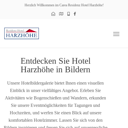
Herzlich Willkommen im Carea Residenz Hotel Harzhöhe!
Toggl
naviga
Entdecken Sie Hotel
Harzhöhe in Bildern
Unsere Hotelbildergalerie bietet Ihnen einen visuellen
Einblick in unser vielfältiges Angebot. Erleben Sie
Aktivitäten wie Bogenschießen und Wandern, erkunden
Sie unsere Eventmöglichkeiten für Tagungen und
Hochzeiten, und werfen Sie einen Blick auf unsere
komfortablen Hotelzimmer. Lassen Sie sich von den
Bildern inspirieren und freuen Sie sich auf unvergessliche